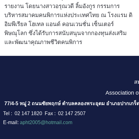
รายงาน โดยนางสาวอรุณวดี ลิ้มอังกูร กรรมการ
บริหารสมาคมคนพิการแห่งประเทศไทย
ณ โรงแรม ดิ
อิมพีเรียล โฮเทล แอนด์ คอนเวนชั่น เซ็นเตอร์
พิษณุโลก ซึ่งได้รับการสนับสนุนจากกองทุนส่งเสริม
และพัฒนาคุณภาพชีวิตคนพิการ
ส
Association o
77/4-5 หมู่ 2 ถนนชัยพฤกษ์ ตำบลคลองพระอุดม อำเภอปากเกร็ด
Tel : 02 147 1820 Fax : 02 147 2507
E-mail:
apht2005@hotmail.com