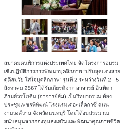
สมาคมคนพิการแห่งประเทศไทย จัดโครงการอบรม
เชิงปฏิบัติการการพัฒนาบุคลิกภาพ “ปรับลุคแต่งสวย
ดูดีสมวัย ใส่ใจบุคลิกภาพ” รุ่นที่ 2 ระหว่างวันที่ 2 - 5
สิงหาคม 2567 ได้รับเกียรติจาก อาจารย์ อินทิตา
ภิรมย์วรโภคิน (อาจารย์ส้ม) เป็นวิทยากร ณ ห้อง
ประชุมเพชรพิพัฒน์ โรงแรมเดอะเล็คกาซี่ ถนน
งามวงศ์วาน จังหวัดนนทบุรี โดยได้งบประมาณ
สนับสนุนจากกองทุนส่งเสริมและพัฒนาคุณภาพชีวิต