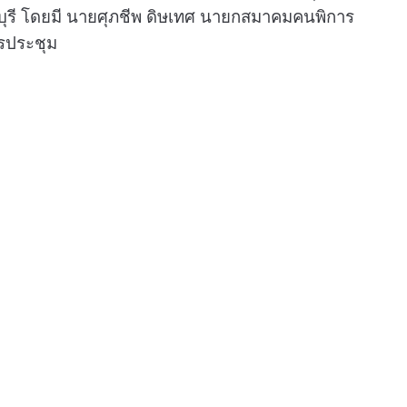
บุรี โดยมี นายศุภชีพ ดิษเทศ นายกสมาคมคนพิการ
รประชุม