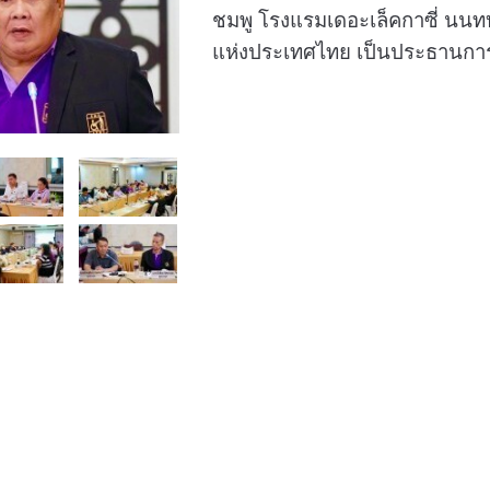
ชมพู โรงแรมเดอะเล็คกาซี่ นนท
แห่งประเทศไทย เป็นประธานกา