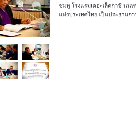
ชมพู โรงแรมเดอะเล็คกาซี่ นนท
แห่งประเทศไทย เป็นประธานกา