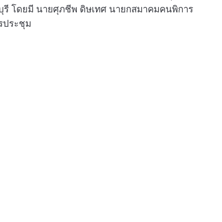
บุรี โดยมี นายศุภชีพ ดิษเทศ นายกสมาคมคนพิการ
รประชุม