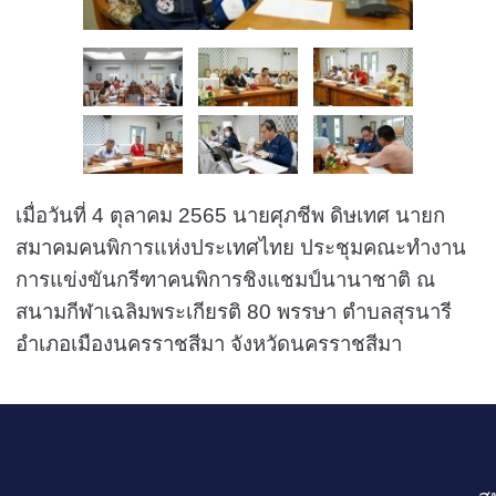
เมื่อวันที่ 4 ตุลาคม 2565 นายศุภชีพ ดิษเทศ นายก
สมาคมคนพิการแห่งประเทศไทย ประชุมคณะทำงาน
การแข่งขันกรีฑาคนพิการชิงแชมป์นานาชาติ ณ
สนามกีฬาเฉลิมพระเกียรติ 80 พรรษา ตำบลสุรนารี
อำเภอเมืองนครราชสีมา จังหวัดนครราชสีมา