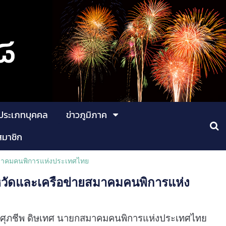
ประเภทบุคคล
ข่าวภูมิภาค
สมาชิก
สมาคมคนพิการแห่งประเทศไทย
วัดและเครือข่ายสมาคมคนพิการแห่ง
ศุภชีพ ดิษเทศ นายกสมาคมคนพิการแห่งประเทศไทย