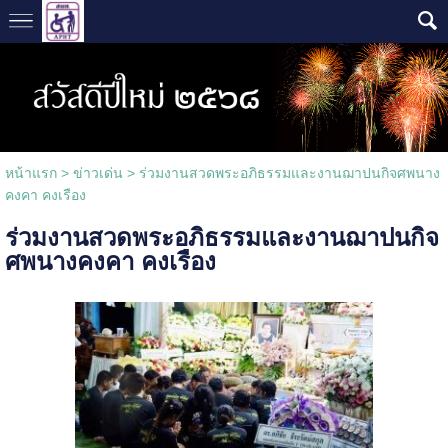
หน้าแรก
>
ข่าวเด่น
>
ร่วมงานสวดพระอภิธรรมและงานฌาปนกิจศพนาง
คงคา คงเรือง
ร่วมงานสวดพระอภิธรรมและงานฌาปนกิจ
ศพนางคงคา คงเรือง