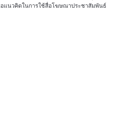
สนอแนวคิดในการใช้สื่อโฆษณาประชาสัมพันธ์