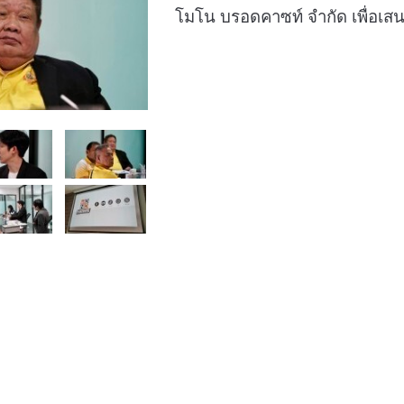
โมโน บรอดคาซท์ จำกัด เพื่อเ