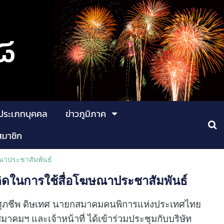
ประเภทบุคคล
ข่าวภูมิภาค
สมาชิก
ษณาประชาสัมพันธ์
คิดในการใช้สื่อโฆษณาประชาสัมพันธ์
ยศุภชีพ ดิษเทศ นายกสมาคมคนพิการแห่งประเทศไทย
มฯ และเจ้าหน้าที่ ได้เข้าร่วมประชุมกับบริษัท