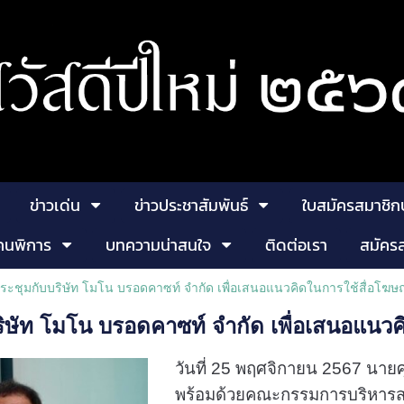
ข่าวเด่น
ข่าวประชาสัมพันธ์
ใบสมัครสมาชิก
คนพิการ
บทความน่าสนใจ
ติดต่อเรา
สมัคร
ประชุมกับบริษัท โมโน บรอดคาซท์ จำกัด เพื่อเสนอแนวคิดในการใช้สื่อโฆ
ริษัท โมโน บรอดคาซท์ จำกัด เพื่อเสนอแนว
วันที่ 25 พฤศจิกายน 2567 นา
พร้อมด้วยคณะกรรมการบริหารสมาค