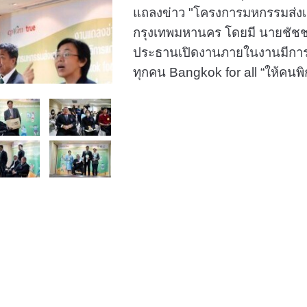
แถลงข่าว "โครงการมหกรรมส่งเส
กรุงเทพมหานคร โดยมี นายชัชชาต
ประธานเปิดงานภายในงานมีการม
ทุกคน Bangkok for all “ให้คนพิการ