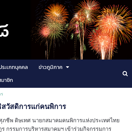
ประเภทบุคคล
ข่าวภูมิภาค
สมาชิก
าร
ิสวัสดิการแก่คนพิการ
นายศุภชีพ ดิษเทศ นายกสมาคมคนพิการแห่งประเทศไทย
ังกูร กรรมการบริหารสมาคมฯ เข้าร่วมกิจกรรมการ