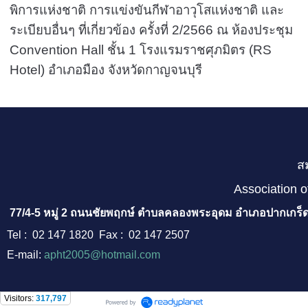
พิการแห่งชาติ การแข่งขันกีฬาอาวุโสแห่งชาติ และ
ระเบียบอื่นๆ ที่เกี่ยวข้อง ครั้งที่ 2/2566 ณ ห้องประชุม
Convention Hall ชั้น 1 โรงแรมราชศุภมิตร (RS
Hotel) อำเภอมือง จังหวัดกาญจนบุรี
ส
Association o
77/4-5 หมู่ 2 ถนนชัยพฤกษ์ ตำบลคลองพระอุดม อำเภอปากเกร็ด
Tel : 02 147 1820 Fax : 02 147 2507
E-mail:
apht2005@hotmail.com
Visitors:
317,797