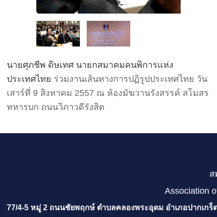
นายศุภชีพ ดิษเทศ นายกสมาคมคนพิการแห่ง
ประเทศไทย
ร่วมงาน
เส้นทางการปฏิรูปประเทศไทย
วัน
เสาร์ที่ 9 สิงหาคม 2557 ณ ห้องมัฆวานรังสรรค์ สโมสร
ทหารบก ถนนวิภาวดีรังสิต
ส
Association o
77/4-5 หมู่ 2 ถนนชัยพฤกษ์ ตำบลคลองพระอุดม อำเภอปากเกร็ด