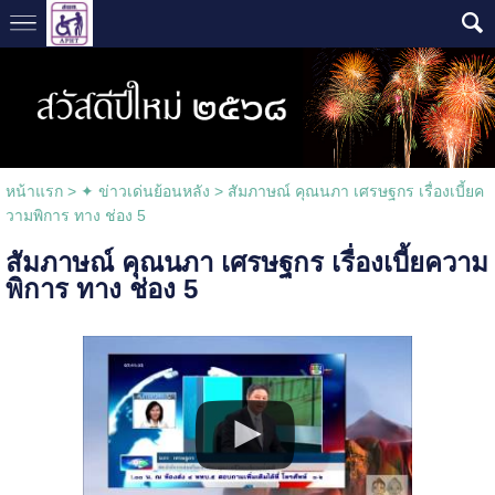
หน้าแรก
>
✦ ข่าวเด่นย้อนหลัง
>
สัมภาษณ์ คุณนภา เศรษฐกร เรื่องเบี้ยค
วามพิการ ทาง ช่อง 5
สัมภาษณ์ คุณนภา เศรษฐกร เรื่องเบี้ยความ
พิการ ทาง ช่อง 5