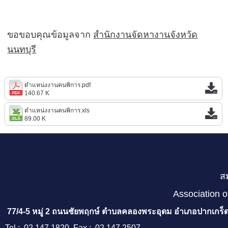
ขอขอบคุณข้อมูลจาก
สำนักงานจัดหางานจังหวัด
นนทบุรี
ตำแหน่งงานคนพิการ.pdf
140.67 K
ตำแหน่งงานคนพิการ.xls
89.00 K
ส
Association o
77/4-5 หมู่ 2 ถนนชัยพฤกษ์ ตำบลคลองพระอุดม อำเภอปากเกร็ด
Tel : 02 147 1820 Fax : 02 147 2507