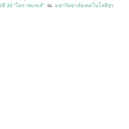
งที่ 33 "โคราชเกมส์"
ณ
มหาวิทยาลัยเทคโนโลยีสุร