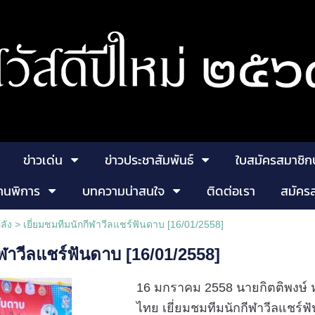
ข่าวเด่น
ข่าวประชาสัมพันธ์
ใบสมัครสมาชิก
คนพิการ
บทความน่าสนใจ
ติดต่อเรา
สมัคร
ลัง
>
เยี่ยมชมทีมนักกีฬาวีลแชร์ฟันดาบ [16/01/2558]
ีฬาวีลแชร์ฟันดาบ [16/01/2558]
16 มกราคม 2558 นายกิตติพงษ
ไทย เยี่ยมชมทีมนักกีฬาวีลแชร์