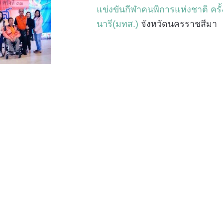
แข่งขันกีฬาคนพิการแห่งชาติ ครั้
นารี(มทส.)
จังหวัดนครราชสีมา