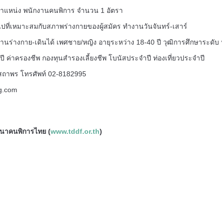
ำแหน่ง พนักงานคนพิการ จำนวน 1 อัตรา
ไปที่เหมาะสมกับสภาพร่างกายของผู้สมัคร ทำงานวันจันทร์-เสาร์
นร่างกาย-เดินได้ เพศชาย/หญิง อายุระหว่าง 18-40 ปี วุฒิการศึกษาระดับ 
ี ค่าครองชีพ กองทุนสำรองเลี้ยงชีพ โบนัสประจำปี ท่องเที่ยวประจำปี
์สถาพร โทรศัพท์ 02-8182995
g.com
ัฒนาคนพิการไทย (
www.tddf.or.th
)