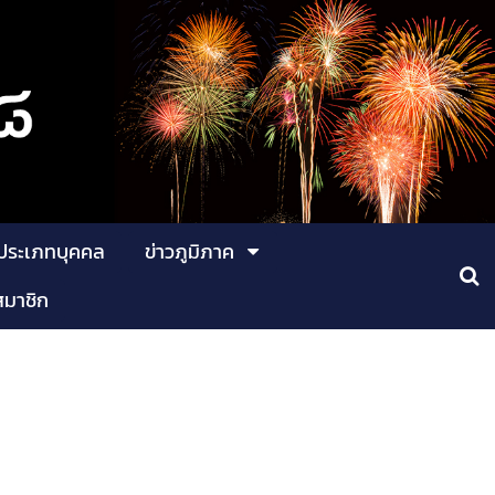
ประเภทบุคคล
ข่าวภูมิภาค
สมาชิก