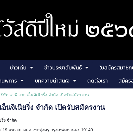
ข่าวเด่น
ข่าวประชาสัมพันธ์
ใบสมัครสมาชิก
คนพิการ
บทความน่าสนใจ
ติดต่อเรา
สมัคร
ริษัท เอ.พี.วาย.เอ็นจิเนียริ่ง จำกัด เปิดรับสมัครงาน
เอ็นจิเนียริ่ง จำกัด เปิดรับสมัครงาน
ยริ่ง จำกัด
 19 แขวงบางมด เขตทุ่งครุ กรุงเทพมหานคร 10140