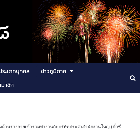
ประเภทบุคคล
ข่าวภูมิภาค
สมาชิก
งด้านร่างกายเข้าร่วมทำงานกับบริษัทประจำสำนักงานใหญ่ (บิ๊กซี