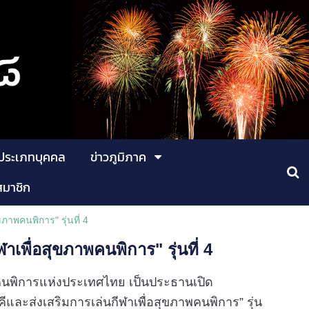
ประเภทบุคคล
ข่าวภูมิภาค
สมาชิก
ภาพคนพิการ" รุ่นที่ 4
เพื่อสุขภาพคนพิการ" รุ่นที่ 4
นพิการแห่งประเทศไทย เป็นประธานเปิด
และส่งเสริมการเล่นกีฬาเพื่อสุขภาพคนพิการ” รุ่น