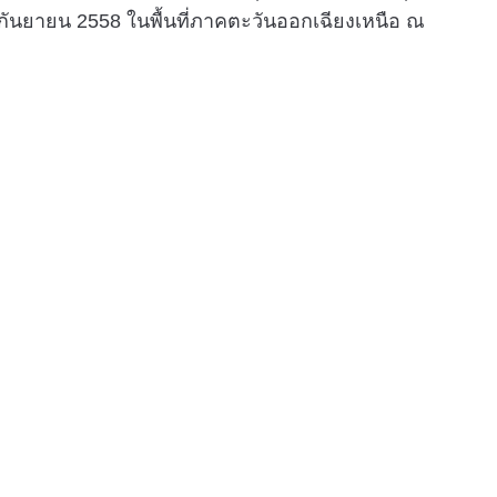
7-9 กันยายน 2558 ในพื้นที่ภาคตะวันออกเฉียงเหนือ ณ