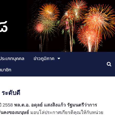
ประเภทบุคคล
ข่าวภูมิภาค
สมาชิก
ระดับดี
ปี
2558
พล.ต.อ. อดุลย์ แสงสิงแก้ว รัฐมนตรีว่าการ
่นคงของมนุษย์
มอบโล่ประกาศเกียรติคุณให้กับหน่วย