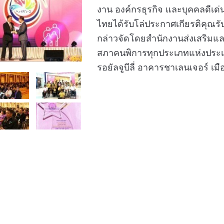
งาน องค์กรธุรกิจ และบุคคลดีเด่
ไทยได้รับโล่ประกาศเกียรติคุณร
กล่าวจัดโดยสำนักงานส่งเสริมแ
สภาคนพิการทุกประเภทแห่งประ
รอยัลจูบีลี่ อาคารชาเลนเจอร์ เม