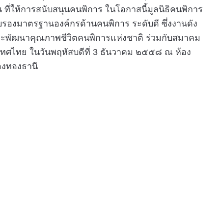
น ที่ให้การสนับสนุนคนพิการ ในโอกาสนี้มูลนิธิคนพิการ
ับรองมาตรฐานองค์กรด้านคนพิการ ระดับดี ซึ่งงานดัง
ละพัฒนาคุณภาพชีวิตคนพิการแห่งชาติ ร่วมกับสมาคม
เทศไทย
ในวันพฤหัสบดีที่
3
ธันวาคม ๒๕๕๘ ณ ห้อง
ืองทองธานี