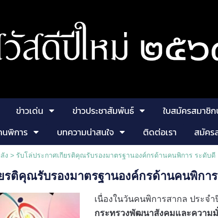
ข่าวเด่น
ข่าวประชาสัมพันธ์
ใบสมัครสมาชิก
คนพิการ
บทความน่าสนใจ
ติดต่อเรา
สมัคร
ลัง
>
รับโล่ประกาศเกียรติคุณรับรองมาตรฐานองค์กรด้านคนพิการ ระดับดี
ียรติคุณรับรองมาตรฐานองค์กรด้านคนพิการ 
เนื่องในวันคนพิการสากล ประจำ
กระทรวงพัฒนาสังคมและความมั