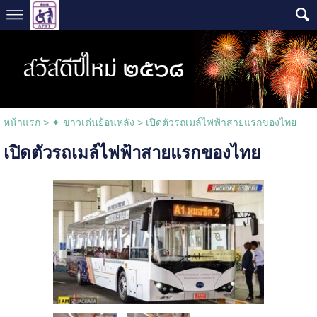
หน้าแรก
>
✦ ข่าวเด่นย้อนหลัง
>
เปิดตัวรถเมล์ไฟฟ้าสายแรกของไทย
เปิดตัวรถเมล์ไฟฟ้าสายแรกของไทย