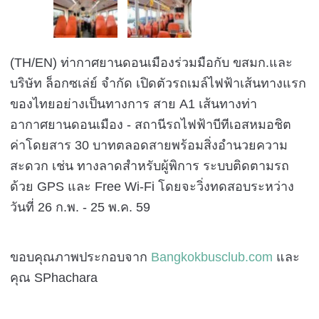
(TH/EN) ท่ากาศยานดอนเมืองร่วมมือกับ ขสมก.และ
บริษัท ล็อกซเล่ย์ จำกัด เปิดตัวรถเมล์ไฟฟ้าเส้นทางแรก
ของไทยอย่างเป็นทางการ สาย A1 เส้นทางท่า
อากาศยานดอนเมือง - สถานีรถไฟฟ้าบีทีเอสหมอชิต
ค่าโดยสาร 30 บาทตลอดสายพร้อมสิ่งอำนวยความ
สะดวก เช่น ทางลาดสำหรับผู้พิการ ระบบติดตามรถ
ด้วย GPS และ Free Wi-Fi โดยจะวิ่งทดสอบระหว่าง
วันที่ 26 ก.พ. - 25 พ.ค. 59
ขอบคุณภาพประกอบจาก
Bangkokbusclub.com
และ
คุณ SPhachara