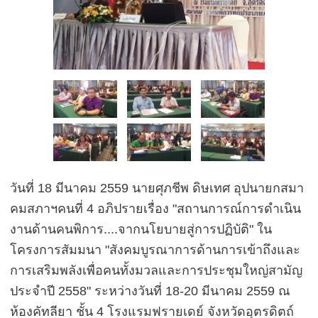
วันที่ 18 มีนาคม 2559 นายศุภชีพ ดิษเทศ อุปนายกสมา
คมสภาฯคนที่ 4 อภิปรายเรื่อง "สถานการณ์การดำเนิน
งานด้านคนพิการ....จากนโยบายสู่การปฏิบัติ" ใน
โครงการสัมมนา "สังคมบูรณาการด้านการเข้าถึงและ
การเสริมพลังเพื่อคนทั้งมวลและการประชุมใหญ่สามัญ
ประจำปี 2558" ระหว่างวันที่ 18-20 มีนาคม 2559 ณ
ห้องคัทลียา ชั้น 4 โรงแรมฟรายเดย์ จังหวัดอุตรดิตถ์