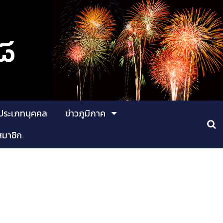
ประเภทบุคคล
ข่าวภูมิภาค
สมาชิก