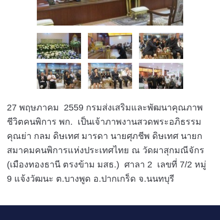
27 พฤษภาคม 2559 กรมส่งเสริมและพัฒนาคุณภาพ
ชีวิตคนพิการ พก. เป็นเจ้าภาพงานสวดพระอภิธรรม
คุณย่า กลม ดิษเทศ มารดา นายศุภชีพ ดิษเทศ นายก
สมาคมคนพิการแห่งประเทศไทย ณ วัดผาสุกมณีจักร
(เมืองทองธานี ตรงข้าม มสธ.) ศาลา 2 เลขที่ 7/2 หมู่
9 แจ้งวัฒนะ ต.บางพูด อ.ปากเกร็ด จ.นนทบุรี