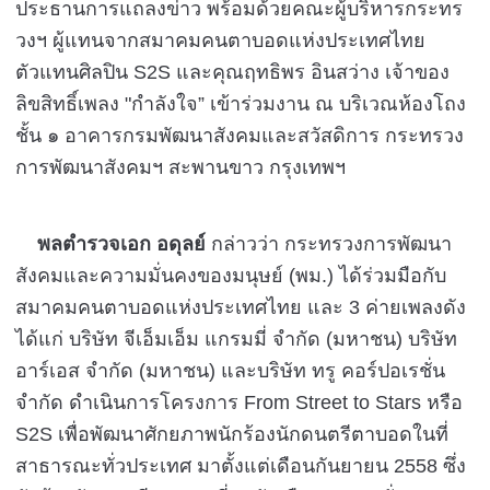
ประธานการแถลงข่าว พร้อมด้วยคณะผู้บริหารกระทร
วงฯ ผู้แทนจากสมาคมคนตาบอดแห่งประเทศไทย
ตัวแทนศิลปิน S2S และคุณฤทธิพร อินสว่าง เจ้าของ
ลิขสิทธิ์เพลง "กำลังใจ” เข้าร่วมงาน ณ บริเวณห้องโถง
ชั้น ๑ อาคารกรมพัฒนาสังคมและสวัสดิการ กระทรวง
การพัฒนาสังคมฯ สะพานขาว กรุงเทพฯ
พลตำรวจเอก อดุลย์
กล่าวว่า กระทรวงการพัฒนา
สังคมและความมั่นคงของมนุษย์ (พม.) ได้ร่วมมือกับ
สมาคมคนตาบอดแห่งประเทศไทย และ 3 ค่ายเพลงดัง
ได้แก่ บริษัท จีเอ็มเอ็ม แกรมมี่ จำกัด (มหาชน) บริษัท
อาร์เอส จำกัด (มหาชน) และบริษัท ทรู คอร์ปอเรชั่น
จำกัด ดำเนินการโครงการ From Street to Stars หรือ
S2S เพื่อพัฒนาศักยภาพนักร้องนักดนตรีตาบอดในที่
สาธารณะทั่วประเทศ มาตั้งแต่เดือนกันยายน 2558 ซึ่ง