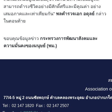
สามารถดำรงชีวิตอย่างมีศักดิ์ศรีและมีคุณค่า อย่าง
เสมอภาคและเท่าเทียมกัน"
พลตำรวจเอก อดุลย์
กล่าว
ในตอนท้าย
ขอบคุณข้อมูลข่าว
กระทรวงการพัฒนาสังคมและ
ความมั่นคงของมนุษย์ (พม.)
ส
Association o
77/4-5 หมู่ 2 ถนนชัยพฤกษ์ ตำบลคลองพระอุดม อำเภอปากเกร็ด
Tel : 02 147 1820 Fax : 02 147 2507