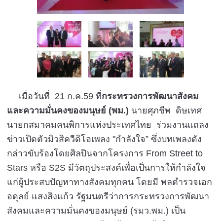
เมื่อวันที่ 21 ก.ค.59 ที่
กระทรวงการพัฒนาสังคม
และความมั่นคงของมนุษย์ (พม.)
นายศุภชีพ ดิษเทศ
นายกสมาคมคนพิการแห่งประเทศไทย ร่วมงานแถลง
ข่าวเปิดตัวมิวสิควีดิโอเพลง "กำลังใจ” ซึ่งบทเพลงดัง
กล่าวขับร้องโดยศิลปินจากโครงการ From Street to
Stars หรือ S2S มีวัตถุประสงค์เพื่อเป็นการให้กำลังใจ
แก่ผู้ประสบปัญหาทางสังคมทุกคน โดยมี พลตำรวจเอก
อดุลย์ แสงสิงแก้ว รัฐมนตรีว่าการกระทรวงการพัฒนา
สังคมและความมั่นคงของมนุษย์ (รมว.พม.) เป็น