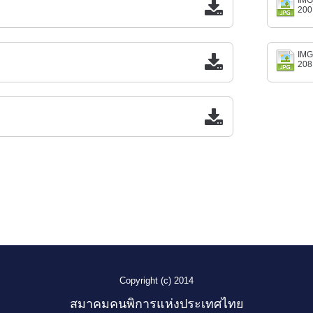
IMG
200
IMG
208
Copyright (c) 2014
สมาคมคนพิการแห่งประเทศไทย