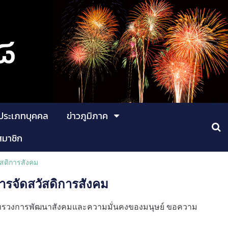
ประเภทบุคคล
ข่าวภูมิภาค
สมาชิก
สดิการสังคม
ารจัดสวัสดิการสังคม
ะทรวงการพัฒนาสังคมและความมั่นคงของมนุษย์ ขอความ