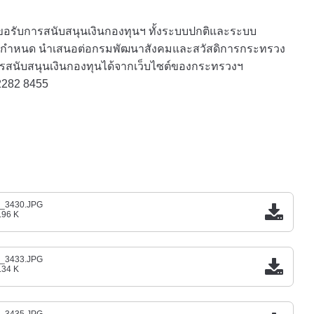
รับการสนับสนุนเงินกองทุนฯ ทั้งระบบปกติและระบบ
์ที่กำหนด นำเสนอต่อกรมพัฒนาสังคมและสวัสดิการกระทรวง
รสนับสนุนเงินกองทุนได้จากเว็บไซต์ของกระทรวงฯ
 2282 8455
_3430.JPG
.96 K
_3433.JPG
.34 K