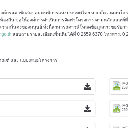
์องค์กรสมาชิกสมาคมคนพิการแห่งประเทศไทย หากมีความสนใจ ขอ
ะท้องถิ่น ขอให้องค์การดำเนินการจัดทำโครงการ ตามหลักเกณฑ
ามมั่นคงของมนุษย์ ทั้งนี้สามารถดาวน์โหลดข้อมูลการขอรับกา
.go.th
สอบถามรายละเอียดเพิ่มเติมได้ที่ 0 2659 6370 โทรสาร. 0
กเกณฑ์ และ แบบเสนอโครงการ
IMG
258
IMG
259