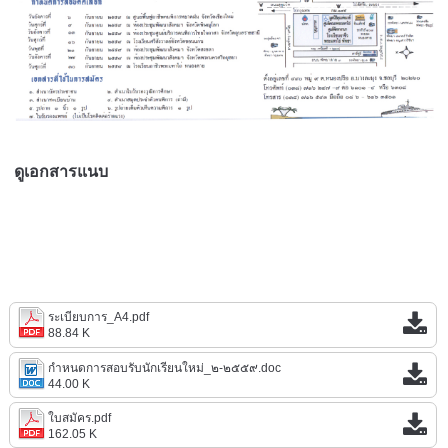
ดูเอกสารแนบ
ระเบียบการ_A4.pdf
88.84 K
กำหนดการสอบรับนักเรียนใหม่_๒-๒๕๕๙.doc
44.00 K
ใบสมัคร.pdf
162.05 K