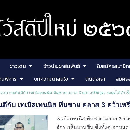
ข่าวเด่น
ข่าวประชาสัมพันธ์
ใบสมัครสมาชิก
คนพิการ
บทความน่าสนใจ
ติดต่อเรา
สมัคร
งความยินดีกับ เทเบิลเทนนิส ทีมชาย คลาส 3 คว้าเหรียญทองแดงได้สำเร็
ีกับ เทเบิลเทนนิส ทีมชาย คลาส 3 คว้าเหร
เทเบิลเทนนิส ทีมชาย คลาส 3 รอ
จักร กลิ่นบานชื่น ซึ่งทั้งคู่เอ