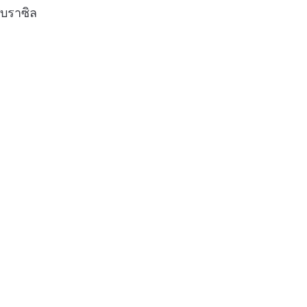
ศบราซิล