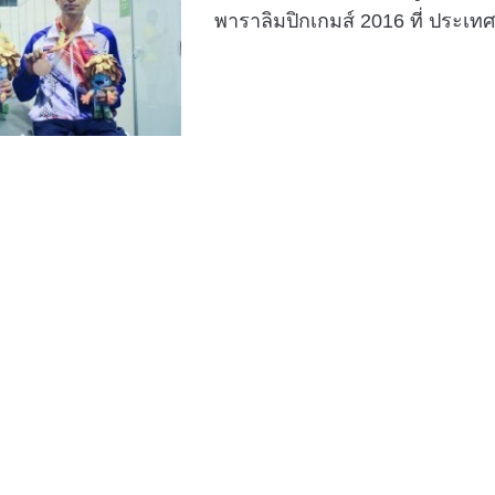
พาราลิมปิกเกมส์ 2016 ที่ ประเท