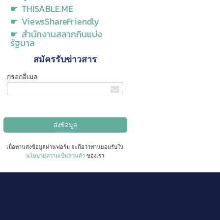
☛ THISABLE.ME
☛ ViewsShareFriendly
☛ สำนักงานสลากกินแบ่ง
รัฐบาล
สมัครรับข่าวสาร
กรอกอีเมล
เมื่อท่านส่งข้อมูลผ่านฟอร์ม จะถือว่าท่านยอมรับใน
นโยบายความเป็นส่วนตัว
ของเรา