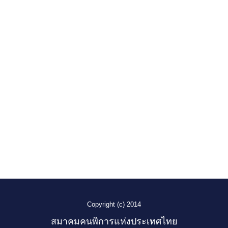
Copyright (c) 2014
สมาคมคนพิการแห่งประเทศไทย