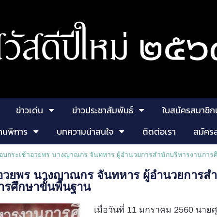
ข่าวเด่น
ข่าวประชาสัมพันธ์
ใบสมัครสมาชิก
คนพิการ
บทความน่าสนใจ
ติดต่อเรา
สมัคร
มอบกระเช้าอวยพร นางญาณกร จันทหาร ผู้อำนวยการสำนักบริหารงานการศ
าอวยพร นางญาณกร จันทหาร ผู้อำนวยการสำ
ศึกษาขั้นพื้นฐาน
เมื่อวันที่ 11 มกราคม 2560 น