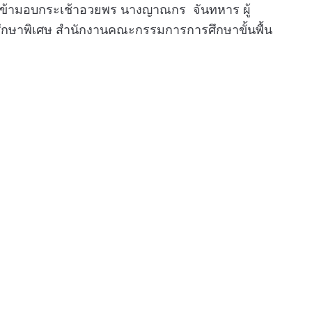
เข้ามอบกระเช้าอวยพร นางญาณกร จันทหาร ผู้
กษาพิเศษ สำนักงานคณะกรรมการการศึกษาขั้นพื้น