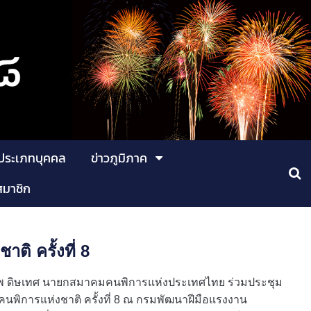
ประเภทบุคคล
ข่าวภูมิภาค
สมาชิก
ิ ครั้งที่ 8
ภชีพ ดิษเทศ นายกสมาคมคนพิการแห่งประเทศไทย ร่วมประชุม
นพิการแห่งชาติ ครั้งที่ 8 ณ กรมพัฒนาฝีมือแรงงาน