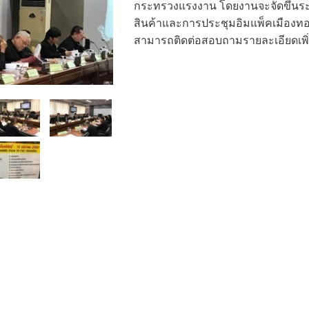
กระทรวงแรงงาน โดยงานจะจัดขึ้นระห
สินค้าและการประชุมอิมแพ็คเมืองทอง
สามารถติดต่อสอบถามรายละเอียดเพิ่มเ