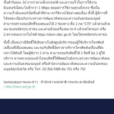
ขั้นต่ำร้อยละ 10 จากราคาแพ็กเกจปกติ และความเร็วในการใช้งาน
อินเทอร์เน็ตจะไม่ต่ำกว่า 1 Mbps ตลอดการใช้งานทุกแพ็กเกจ ซึ่งเป็น
ความเร็วอินเทอร์เน็ตขั้นต่ำที่สามารถใช้งานได้อย่างต่อเนื่อง ทั้งนี้ ผู้พิการที่
ได้จดทะเบียนกับกระทรวงการพัฒนาสังคมและความมั่นคงของมนุษย์
สามารถตรวจสอบสิทธิ์ของตนเองได้ 2 ช่องทาง คือ 1.กด *175* แล้วตามด้วย
หมายเลขบัตรประชาชน และตามด้วยเครื่องหมาย # แล้วกดโทรออก หรือ
2.ตรวจสอบจากเว็บไซต์ https://dsim.nbtc.go.th โดยใส่เลขบัตรประชาชน
ทั้งนี้ เมื่อพบว่ามีสิทธิ์ให้เดินทางไปยังศูนย์บริการของผู้ใช้บริการโทรศัพท์
เคลื่อนที่เพื่อแสดงตน และขอรับสิทธิ์อัตราค่าบริการโทรศัพท์เคลื่อนที่ดัง
กล่าวได้ทันที โดยผู้พิการ 1 ท่าน สามารถขอรับสิทธิ์ได้ 1 สิทธิ์ ต่อ 1 ผู้ให้
บริการ หากตรวจสอบแล้วไม่พบสิทธิ์ให้ติดต่อไปยังกระทรวงการพัฒนาสังคม
และความมั่นคงของมนุษย์ หรือสำนักงานพัฒนาสังคมและความมั่นคงของ
มนุษย์ทุกจังหวัด หรือ โทร. 02-354-3388 ต่อ 701 หรือ 702
ขอขอบคุณภาพและข่าว : สำนักข่าวแห่งชาติ กรมประชาสัมพันธ์
:
http://nwnt.prd.go.th