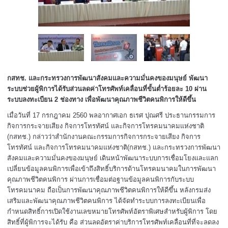
กสทช. และกระทรวงการพัฒนาสังคมและความมั่นคงของมนุษย์ พัฒนา
ระบบช่วยผู้พิการได้รับส่วนลดค่าโทรศัพท์เคลื่อนที่ขั้นต่ำร้อยละ
10 ผ่าน
ระบบลงทะเบียน 2 ช่องทาง เพื่อพัฒนาคุณภาพชีวิตคนพิการให้ดีขึ้น
เมื่อวันที่ 17 กรกฎาคม 2560 พลอากาศเอก ธเรศ ปุณศรี ประธานกรรมการ
กิจการกระจายเสียง กิจการโทรทัศน์ และกิจการโทรคมนาคมแห่งชาติ
(กสทช.) กล่าวว่าสำนักงานคณะกรรมการกิจการกระจายเสียง กิจการ
โทรทัศน์ และกิจการโทรคมนาคมแห่งชาติ(กสทช.) และกระทรวงการพัฒนา
สังคมและความมั่นคงของมนุษย์ เดินหน้าพัฒนาระบบการเชื่อมโยงและแลก
เปลี่ยนข้อมูลคนพิการเพื่อเข้าถึงสิทธิ์บริการด้านโทรคมนาคมในการพัฒนา
คุณภาพชีวิตคนพิการ ผ่านการเชื่อมต่อฐานข้อมูลคนพิการกับระบบ
โทรคมนาคม ถือเป็นการพัฒนาคุณภาพชีวิตคนพิการให้ดีขึ้น หลังกรมส่ง
เสริมและพัฒนาคุณภาพชีวิตคนพิการ ได้จัดทำระบบการลงทะเบียนเพื่อ
กำหนดสิทธิ์การเปิดใช้งานเลขหมายโทรศัพท์อัตราพิเศษสำหรับผู้พิการ โดย
สิทธิ์ที่ผู้พิการจะได้รับ คือ ส่วนลดอัตราค่าบริการโทรศัพท์เคลื่อนที่ที่จะลดลง