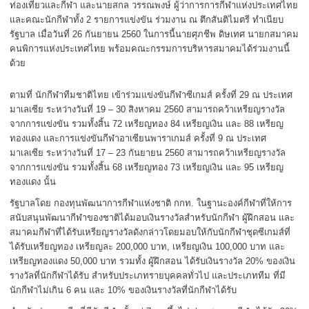
ท่องเที่ยวและกีฬา และนายสกล วรรณพงษ์ ผู้ว่าการการกีฬาแห่งประเทศไทย
และคณะนักกีฬาทั้ง 2 รายการแข่งขัน ร่วมงาน ณ ตึกสันติไมตรี ทำเนียบ
รัฐบาล เมื่อวันที่ 26 กันยายน 2560 ในการนี้
นายศุภชีพ ดิษเทศ นายกสมาคม
คนพิการแห่งประเทศไทย พร้อมคณะกรรมการบริหารสมาคมได้ร่วมงานนี้
ด้วย
ตามที่ นักกีฬาทีมชาติไทย เข้าร่วมแข่งขันกีฬาซีเกมส์ ครั้งที่ 29 ณ ประเทศ
มาเลเซีย ระหว่างวันที่ 19 – 30 สิงหาคม 2560 สามารถคว้าเหรียญรางวัล
จากการแข่งขัน รวมทั้งสิ้น 72 เหรียญทอง 84 เหรียญเงิน และ 88 เหรียญ
ทองแดง และการแข่งขันกีฬาอาเซียนพาราเกมส์ ครั้งที่ 9 ณ ประเทศ
มาเลเซีย ระหว่างวันที่ 17 – 23 กันยายน 2560 สามารถคว้าเหรียญรางวัล
จากการแข่งขัน รวมทั้งสิ้น 68 เหรียญทอง 73 เหรียญเงิน และ 95 เหรียญ
ทองแดง นั้น
รัฐบาลโดย กองทุนพัฒนาการกีฬาแห่งชาติ กกท. ในฐานะองค์กีฬาที่ให้การ
สนับสนุนพัฒนากีฬาของชาติได้มอบเงินรางวัลสำหรับนักกีฬา ผู้ฝึกสอน และ
สมาคมกีฬาที่ได้รับเหรียญรางวัลดังกล่าวโดยมอบให้กับนักกีฬาชุดซีเกมส์ที่
ได้รับเหรียญทอง เหรียญละ 200,000 บาท, เหรียญเงิน 100,000 บาท และ
เหรียญทองแดง 50,000 บาท รวมทั้ง ผู้ฝึกสอน ได้รับเงินรางวัล 20% ของเงิน
รางวัลที่นักกีฬาได้รับ สำหรับประเภทรายบุคคลทั่วไป และประเภททีม ที่มี
นักกีฬาไม่เกิน 6 คน และ 10% ของเงินรางวัลที่นักกีฬาได้รับ