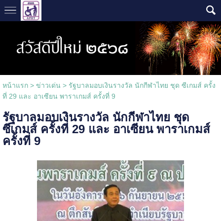
หน้าแรก
>
ข่าวเด่น
>
รัฐบาลมอบเงินรางวัล นักกีฬาไทย ชุด ซีเกมส์ ครั้ง
ที่ 29 และ อาเซียน พาราเกมส์ ครั้งที่ 9
รัฐบาลมอบเงินรางวัล นักกีฬาไทย ชุด
ซีเกมส์ ครั้งที่ 29 และ อาเซียน พาราเกมส์
ครั้งที่ 9