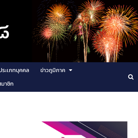
ประเภทบุคคล
ข่าวภูมิภาค
สมาชิก