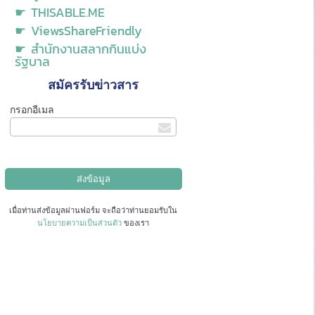
☛ THISABLE.ME
☛ ViewsShareFriendly
☛ สำนักงานสลากกินแบ่ง
รัฐบาล
สมัครรับข่าวสาร
กรอกอีเมล
เมื่อท่านส่งข้อมูลผ่านฟอร์ม จะถือว่าท่านยอมรับใน
นโยบายความเป็นส่วนตัว
ของเรา