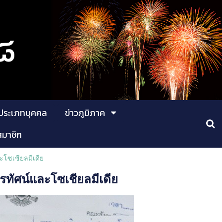
ประเภทบุคคล
ข่าวภูมิภาค
สมาชิก
โซเชียลมีเดีย
ทัศน์และโซเชียลมีเดีย