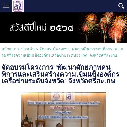
หน้าแรก
>
ข่าวเด่น
>
จัดอบรมโครงการ 'พัฒนาศักยภาพคนพิการและเส
ริมสร้างความเข้มแข็งองค์กรเครือข่ายระดับจังหวัด' จังหวัดศรีสะเกษ
จัดอบรมโครงการ 'พัฒนาศักยภาพคน
พิการและเสริมสร้างความเข้มแข็งองค์กร
เครือข่ายระดับจังหวัด' จังหวัดศรีสะเกษ