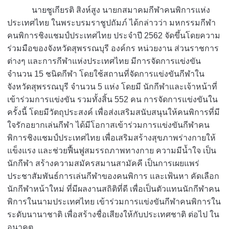
นายชูเกียรติ สิงห์สูง นายกสมาคมกีฬาคนพิการแห่ง
ประเทศไทย ในพระบรมราชูปถัมภ์ ได้กล่าวว่า มหกรรมกีฬา
คนพิการชิงแชมป์ประเทศไทย ประจำปี 2562 จัดขึ้นโดยความ
ร่วมมือของจังหวัดสุพรรณบุรี องค์กร หน่วยงาน ส่วนราชการ
ต่างๆ และการกีฬาแห่งประเทศไทย มีการจัดการแข่งขัน
จำนวน 15 ชนิดกีฬา โดยใช้สถานที่จัดการแข่งขันกีฬาใน
จังหวัดสุพรรณบุรี จำนวน 5 แห่ง โดยมี นักกีฬาและเจ้าหน้าที่
เข้าร่วมการแข่งขัน รวมทั้งสิ้น 552 คน การจัดการแข่งขันใน
ครั้งนี้ โดยมีวัตถุประสงค์ เพื่อส่งเสริมสนับสนุนให้คนพิการที่มี
ใจรักอยากเล่นกีฬา ได้มีโอกาสเข้าร่วมการแข่งขันกีฬาคน
พิการชิงแชมป์ประเทศไทย เพื่อเสริมสร้างสุขภาพร่างกายให้
แข็งแรง และช่วยฟื้นฟูสมรรถภาพทางกาย ความมีน้ำใจ เป็น
นักกีฬา สร้างความสมัครสมานสามัคคี เป็นการเผยแพร่
ประชาสัมพันธ์การเล่นกีฬาของคนพิการ และเฟ้นหา คัดเลือก
นักกีฬาหน้าใหม่ ที่มีผลงานสถิติที่ดี เพื่อเป็นตัวแทนนักกีฬาคน
พิการในนามประเทศไทย เข้าร่วมการแข่งขันกีฬาคนพิการใน
ระดับนานาชาติ เพื่อสร้างชื่อเสียงให้กับประเทศชาติ ต่อไป ใน
อนาคต