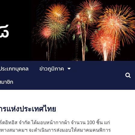
ประเภทบุคคล
ข่าวภูมิภาค
สมาชิก
ิการแห่งประเทศไทย
ร์ตอิทอิส จำกัด ได้มอบหน้ากากผ้า จำนวน 100 ชิ้น แก่
ยทางสมาคมฯ จะดำเนินการส่งมอบให้สมาคมคนพิการ