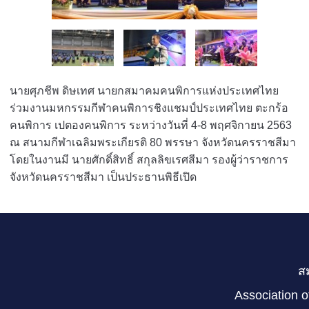
นายศุภชีพ ดิษเทศ นายกสมาคมคนพิการแห่งประเทศไทย
ร่วมงานมหกรรมกีฬาคนพิการชิงแชมป์ประเทศไทย ตะกร้อ
คนพิการ เปตองคนพิการ ระหว่างวันที่ 4-8 พฤศจิกายน 2563
ณ สนามกีฬาเฉลิมพระเกียรติ 80 พรรษา จังหวัดนครราชสีมา
โดยในงานมี นายศักดิ์สิทธิ์ สกุลลิขเรศสีมา รองผู้ว่าราชการ
จังหวัดนครราชสีมา เป็นประธานพิธีเปิด
ส
Association o