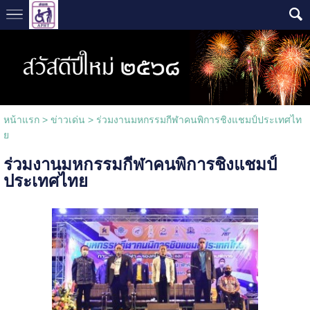
หน้าแรก
>
ข่าวเด่น
>
ร่วมงานมหกรรมกีฬาคนพิการชิงแชมป์ประเทศไท
ย
ร่วมงานมหกรรมกีฬาคนพิการชิงแชมป์
ประเทศไทย