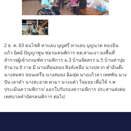
2 ธ. ค. 63 ธนโชติ ทาแลบ บุญศรี ทาแลบ บุญนาค ทองอิน
แก้ว นิตย์ ปัญญาพูน ชมรมคนพิการ ทต.สามเงา ลงพื้นที่
สำรวจผู้เข้าเกณฑ์ความพิการ ม.3 บ้านจัดสรร ม.5 บ้านท่าปุย
จำนวน 8 ราย มี นางเทียนทอง สิงห์เหลือ นางปลวก คำอินต๊ะ
นางสมพร สอนเครือ นางสมยง ฉิมสุด นางแก้วลา เทศพัน นาง
ปัน เลาคำ นางสะอาด ตามา นางแต๋ว ใจมอย เพื่อให้ ร.พ
ประเมินความพิการ/ ออกใบรับรองความพิการ ประสานส่งต่อ
เทศบาลทำบัตรคนพิการ ต่อไป