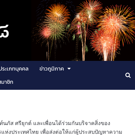
ประเภทบุคคล
ข่าวภูมิภาค
สมาชิก
ท์นภัส ศรียุกต์ และเพื่อนได้ร่วมกันบริจาคสิ่งของ
ห่งประเทศไทย เพื่อส่งต่อให้แก่ผู้ประสบปัญหาความ