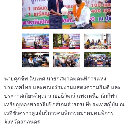
นายศุภชีพ ดิษเทศ นายกสมาคมคนพิการแห่ง
ประเทศไทย และคณะร่วมงานแสดงความยินดี และ
ประกาศเกียรติคุณ นายอธิวัฒน์ แพงเหนือ นัก
กีฬา
เหรียญทองพาราลิมปิกส์เกมส์ 2020 ที่ประเทศญี่ปุ่น ณ
เวทีชั่วคราวศูนย์บริการคนพิการสมาคมคนพิการ
จังหวัดสกลนคร