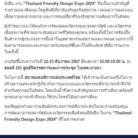
ยั่งยืน งาน
“Thailand Friendly Design Expo 2024”
ถือเป็นงานสำคัญที่
รวบรวมแนวคิดและโซลูชั่นที่เกี่ยวข้องกับธุรกิจสุขภาพ เวลเนส การออกแบบ
เพื่อความสะดวกสบาย และการท่องเที่ยวที่รองรับทุกความต้องการในสังคม
ผู้เข้าชมงานจะได้พบกับการจัดแสดงนวัตกรรมอารยสถาปัตย์ และนวัตกรรม
เพื่อสุขภาพที่ช่วยยกระดับคุณภาพชีวิตของทุกคน พร้อมทั้งมีโอกาสช้อปปิ้ง
สินค้าจากผู้ประกอบการชั้นนำในอุตสาหกรรมสุขภาพและเวลเนส นอกจากนี้
ยังสามารถพบปะและถ่ายภาพกับเซเลบริตี้และวีไอพีระดับชาติที่มาร่วมงาน
ในครั้งนี้
งานจัดขึ้นระหว่างวันที่
12-15 ธันวาคม 2567
ตั้งแต่เวลา
10.00-19.00 น.
ณ
ฮอลล์ 101 ศูนย์นิทรรศการและการประชุม ไบเทค-บางนา
ในโอกาสนี้
สมาคมคนพิการแห่งประเทศไทย
ได้เข้าร่วมเป็นส่วนหนึ่งในการ
สร้างความตระหนักรู้เกี่ยวกับการออกแบบและนวัตกรรมที่สามารถเข้าถึงได้
สำหรับทุกกลุ่มในสังคม โดยเน้นย้ำถึงความสำคัญของการสร้างสิ่งแวดล้อมที่
ทุกคนสามารถเข้าถึงและใช้ประโยชน์ได้อย่างเท่าเทียม
ขอเชิญทุกท่านมาร่วมสัมผัสประสบการณ์ที่น่าประทับใจและร่วมสนับสนุน
การพัฒนาอารยสถาปัตย์และนวัตกรรมเพื่อสังคมที่ยั่งยืน ในงาน
“Thailand
Friendly Design Expo 2024”
ที่ไม่ควรพลาด!