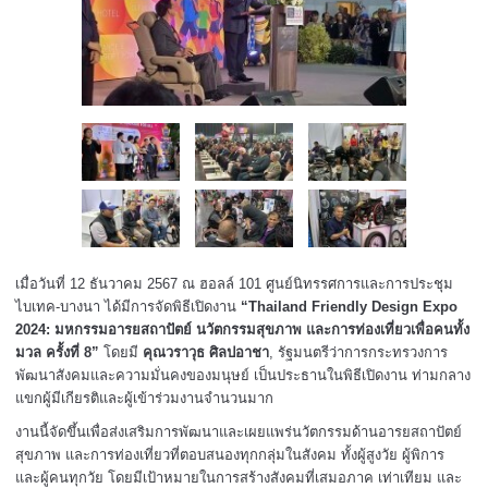
เมื่อวันที่ 12 ธันวาคม 2567 ณ ฮอลล์ 101 ศูนย์นิทรรศการและการประชุม
ไบเทค-บางนา ได้มีการจัดพิธีเปิดงาน
“Thailand Friendly Design Expo
2024: มหกรรมอารยสถาปัตย์ นวัตกรรมสุขภาพ และการท่องเที่ยวเพื่อคนทั้ง
มวล ครั้งที่ 8”
โดยมี
คุณวราวุธ ศิลปอาชา
, รัฐมนตรีว่าการกระทรวงการ
พัฒนาสังคมและความมั่นคงของมนุษย์ เป็นประธานในพิธีเปิดงาน ท่ามกลาง
แขกผู้มีเกียรติและผู้เข้าร่วมงานจำนวนมาก
งานนี้จัดขึ้นเพื่อส่งเสริมการพัฒนาและเผยแพร่นวัตกรรมด้านอารยสถาปัตย์
สุขภาพ และการท่องเที่ยวที่ตอบสนองทุกกลุ่มในสังคม ทั้งผู้สูงวัย ผู้พิการ
และผู้คนทุกวัย โดยมีเป้าหมายในการสร้างสังคมที่เสมอภาค เท่าเทียม และ